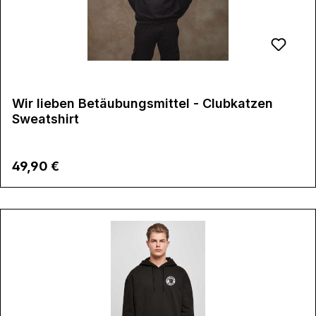
Wir lieben Betäubungsmittel - Clubkatzen
Sweatshirt
Regulärer Preis:
49,90 €