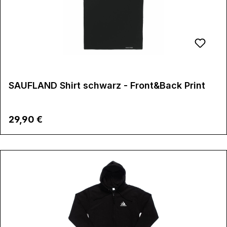
SAUFLAND Shirt schwarz - Front&Back Print
Regulärer Preis:
29,90 €