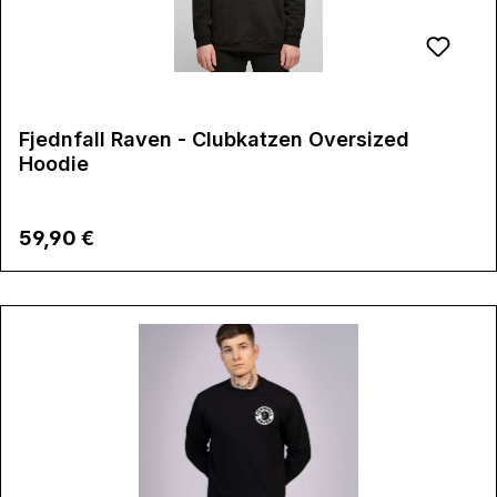
Fjednfall Raven - Clubkatzen Oversized
Hoodie
Regulärer Preis:
59,90 €