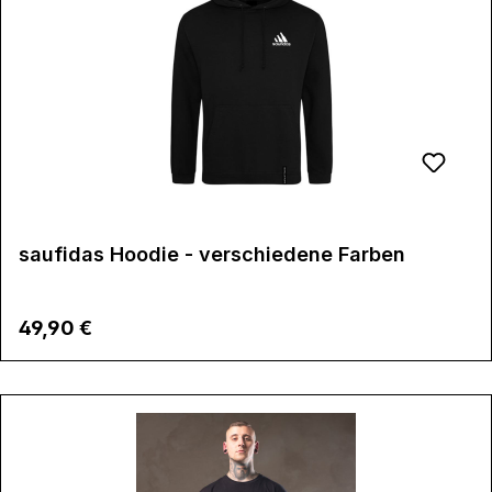
saufidas Hoodie - verschiedene Farben
Regulärer Preis:
49,90 €