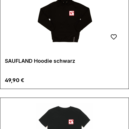
SAUFLAND Hoodie schwarz
Regulärer Preis:
49,90 €