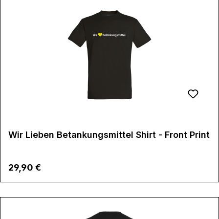
Wir Lieben Betankungsmittel Shirt - Front Print
Regulärer Preis:
29,90 €