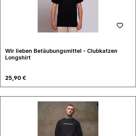
Wir lieben Betäubungsmittel - Clubkatzen
Longshirt
Regulärer Preis:
25,90 €