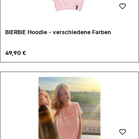
BIERBIE Hoodie - verschiedene Farben
Regulärer Preis:
49,90 €