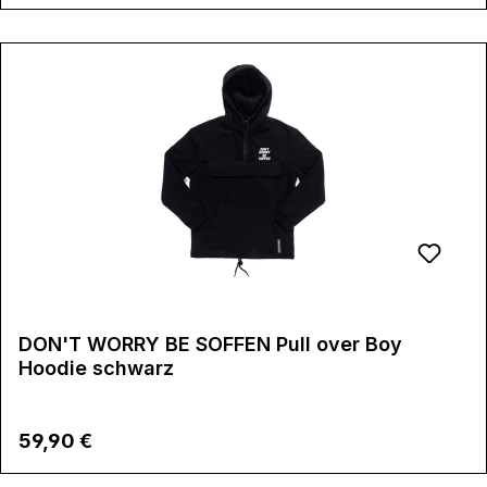
DON'T WORRY BE SOFFEN Pull over Boy
Hoodie schwarz
Regulärer Preis:
59,90 €