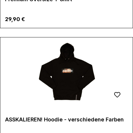
Regulärer Preis:
29,90 €
ASSKALIEREN! Hoodie - verschiedene Farben