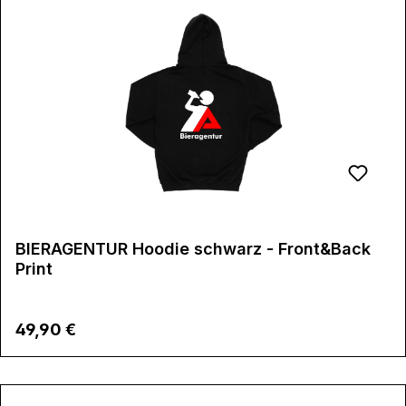
BIERAGENTUR Hoodie schwarz - Front&Back
Print
Regulärer Preis:
49,90 €