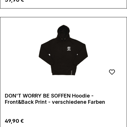
DON'T WORRY BE SOFFEN Hoodie -
Front&Back Print - verschiedene Farben
Regulärer Preis:
49,90 €