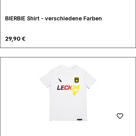
BIERBIE Shirt - verschiedene Farben
Regulärer Preis:
29,90 €