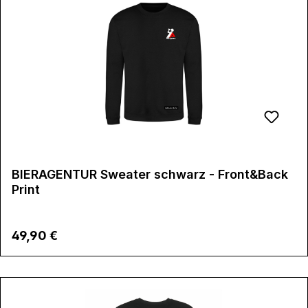
BIERAGENTUR Sweater schwarz - Front&Back
Print
Regulärer Preis:
49,90 €