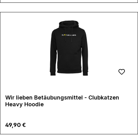
Wir lieben Betäubungsmittel - Clubkatzen
Heavy Hoodie
Regulärer Preis:
49,90 €