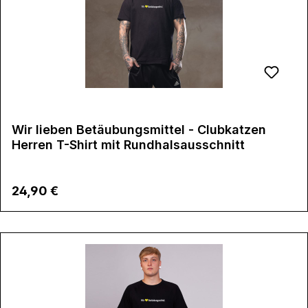
Wir lieben Betäubungsmittel - Clubkatzen
Herren T-Shirt mit Rundhalsausschnitt
Regulärer Preis:
24,90 €