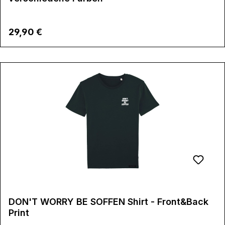
Regulärer Preis:
29,90 €
DON'T WORRY BE SOFFEN Shirt - Front&Back
Print