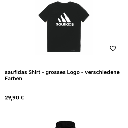
saufidas Shirt - grosses Logo - verschiedene
Farben
Regulärer Preis:
29,90 €