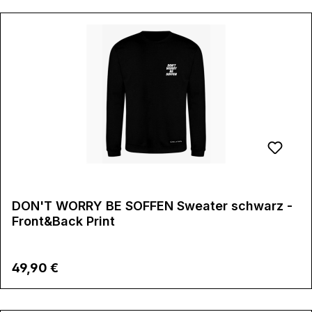
DON'T WORRY BE SOFFEN Sweater schwarz -
Front&Back Print
Regulärer Preis:
49,90 €