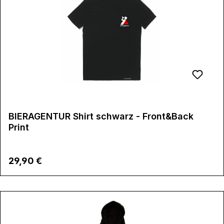
BIERAGENTUR Shirt schwarz - Front&Back
Print
Regulärer Preis:
29,90 €