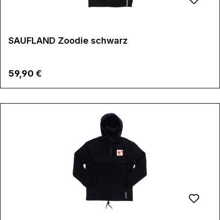
SAUFLAND Zoodie schwarz
Regulärer Preis:
59,90 €