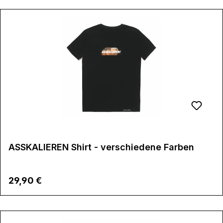
ASSKALIEREN Shirt - verschiedene Farben
Regulärer Preis:
29,90 €