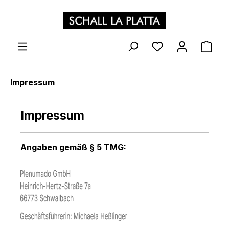
Zum Hauptinhalt springen
WAR
Impressum
Impressum
Angaben gemäß § 5 TMG: