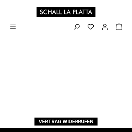
Zum Hauptinhalt springen
WAR
VERTRAG WIDERRUFEN