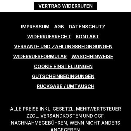
VERTRAG WIDERRUFEN
IMPRESSUM
AGB
DATENSCHUTZ
WIDERRUFSRECHT
KONTAKT
VERSAND- UND ZAHLUNGSBEDINGUNGEN
WIDERRUFSFORMULAR
WASCHHINWEISE
COOKIE EINSTELLUNGEN
GUTSCHEINBEDINGUNGEN
RÜCKGABE / UMTAUSCH
ALLE PREISE INKL. GESETZL. MEHRWERTSTEUER
ZZGL.
VERSANDKOSTEN
UND GGF.
NACHNAHMEGEBÜHREN, WENN NICHT ANDERS
ANGEGEBEN.