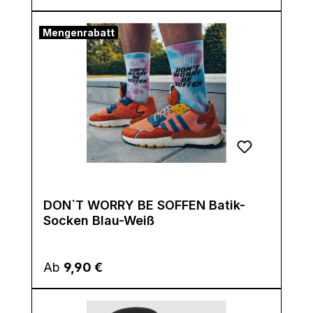
Mengenrabatt
DON`T WORRY BE SOFFEN Batik-
Socken Blau-Weiß
Regulärer Preis:
Ab
9,90 €