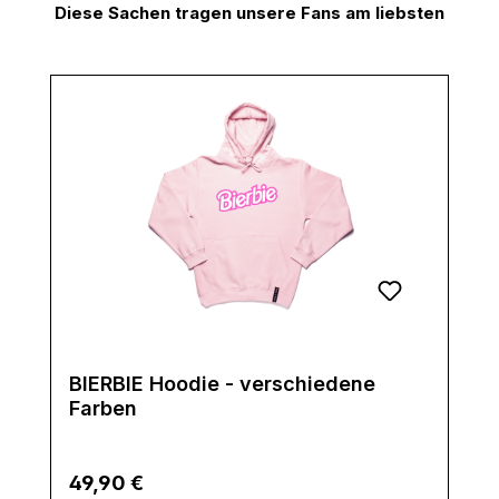
Diese Sachen tragen unsere Fans am liebsten
Produktgalerie überspringen
BIERBIE Hoodie - verschiedene
Farben
Regulärer Preis:
49,90 €