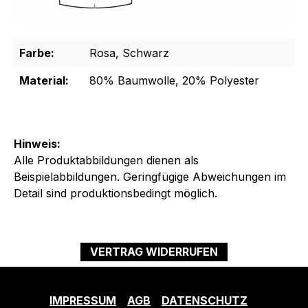
Farbe:
Rosa, Schwarz
Material:
80% Baumwolle, 20% Polyester
Hinweis:
Alle Produktabbildungen dienen als
Beispielabbildungen. Geringfügige Abweichungen im
Detail sind produktionsbedingt möglich.
VERTRAG WIDERRUFEN
IMPRESSUM
AGB
DATENSCHUTZ