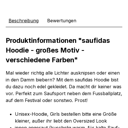
Beschreibung
Bewertungen
Produktinformationen "saufidas
Hoodie - großes Motiv -
verschiedene Farben"
Mal wieder richtig alle Lichter ausknipsen oder einen
in den Damm biebern? Mit dem saufidas Hoodie bist
du dazu noch edel gekleidet. Da macht dir keiner was
vor. Perfekt zum Saufsport neben dem Fussballplatz,
auf dem Festival oder sonstwo. Prost!
Unisex-Hoodie, Girls bestellen bitte eine Größe
kleiner, außer ihr liebt den Oversized Look
innen angeraut (kuschelig warm, für kalte Sauf-