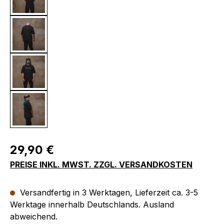
Regulärer Preis:
29,90 €
PREISE INKL. MWST. ZZGL. VERSANDKOSTEN
Versandfertig in 3 Werktagen, Lieferzeit ca. 3-5
Werktage innerhalb Deutschlands. Ausland
abweichend.