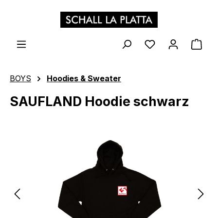
Zum Hauptinhalt springen
WAR
BOYS
Hoodies & Sweater
SAUFLAND Hoodie schwarz
Bildergalerie überspringen