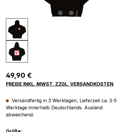
Regulärer Preis:
49,90 €
PREISE INKL. MWST. ZZGL. VERSANDKOSTEN
Versandfertig in 3 Werktagen, Lieferzeit ca. 3-5
Werktage innerhalb Deutschlands. Ausland
abweichend.
auswählen
Größe: