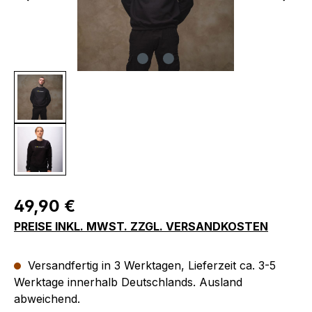
Regulärer Preis:
49,90 €
PREISE INKL. MWST. ZZGL. VERSANDKOSTEN
Versandfertig in 3 Werktagen, Lieferzeit ca. 3-5
Werktage innerhalb Deutschlands. Ausland
abweichend.