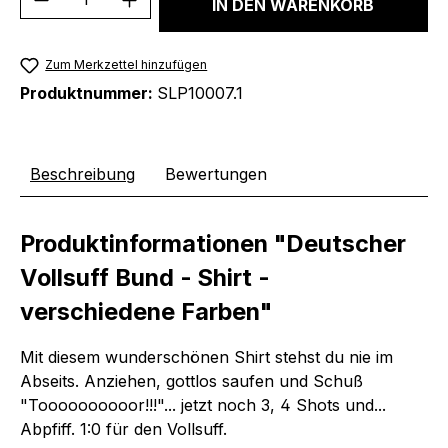
IN DEN WARENKORB
Zum Merkzettel hinzufügen
Produktnummer:
SLP10007.1
Beschreibung
Bewertungen
Produktinformationen "Deutscher
Vollsuff Bund - Shirt -
verschiedene Farben"
Mit diesem wunderschönen Shirt stehst du nie im
Abseits. Anziehen, gottlos saufen und Schuß
"Toooooooooor!!!"... jetzt noch 3, 4 Shots und...
Abpfiff. 1:0 für den Vollsuff.