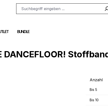
UTLET
BUNDLE
E DANCEFLOOR! Stoffban
Anzahl
Bis
5
Bis
10