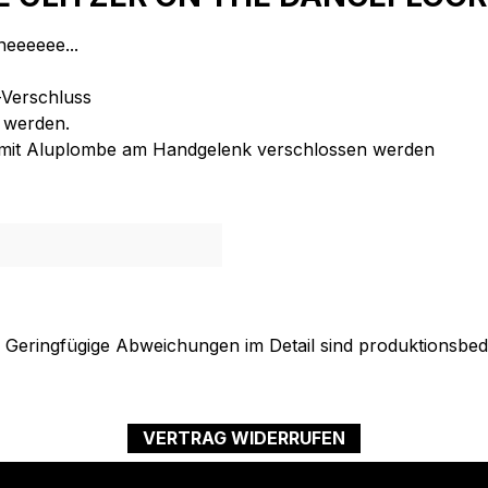
ineeeeee...
-Verschluss
 werden.
hen mit Aluplombe am Handgelenk verschlossen werden
. Geringfügige Abweichungen im Detail sind produktionsbed
VERTRAG WIDERRUFEN