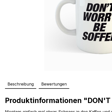
Beschreibung
Bewertungen
Produktinformationen "DON'T
Montags einfach mal etwas Schnaps in den Kaffee und du