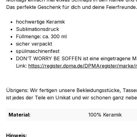
Das perfekte Geschenk für dich und deine Feierfreunde.
hochwertige Keramik
Sublimationsdruck
Füllmenge: ca. 300 ml
sicher verpackt
spülmaschinenfest
DON‘T WORRY BE SOFFEN ist eine eingetragene Mark
Link:
https://register.dpma.de/DPMAregister/marke/
Übrigens: Wir fertigen unsere Bekleidungsstücke, Tassen
ist jedes der Teile ein Unikat und wir schonen ganz neb
Material:
100% Keramik
Hinweis: