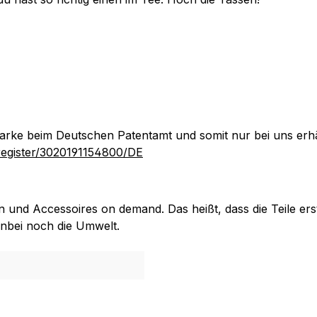
e beim Deutschen Patentamt und somit nur bei uns erhäl
register/3020191154800/DE
 und Accessoires on demand. Das heißt, dass die Teile ers
enbei noch die Umwelt.