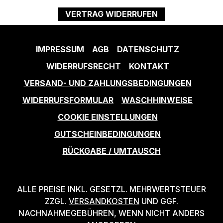
VERTRAG WIDERRUFEN
IMPRESSUM
AGB
DATENSCHUTZ
WIDERRUFSRECHT
KONTAKT
VERSAND- UND ZAHLUNGSBEDINGUNGEN
WIDERRUFSFORMULAR
WASCHHINWEISE
COOKIE EINSTELLUNGEN
GUTSCHEINBEDINGUNGEN
RÜCKGABE / UMTAUSCH
ALLE PREISE INKL. GESETZL. MEHRWERTSTEUER
ZZGL.
VERSANDKOSTEN
UND GGF.
NACHNAHMEGEBÜHREN, WENN NICHT ANDERS