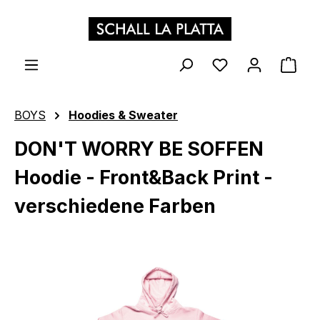
Zum Hauptinhalt springen
WAR
BOYS
Hoodies & Sweater
DON'T WORRY BE SOFFEN
Hoodie - Front&Back Print -
verschiedene Farben
Bildergalerie überspringen