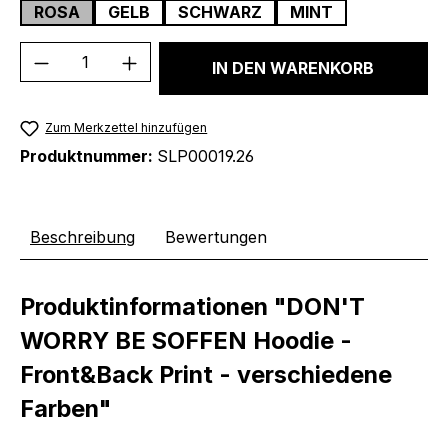
ROSA
GELB
SCHWARZ
MINT
Produkt Anzahl: Gib den gewünschten We
IN DEN WARENKORB
Zum Merkzettel hinzufügen
Produktnummer:
SLP00019.26
Beschreibung
Bewertungen
Produktinformationen "DON'T
WORRY BE SOFFEN Hoodie -
Front&Back Print - verschiedene
Farben"