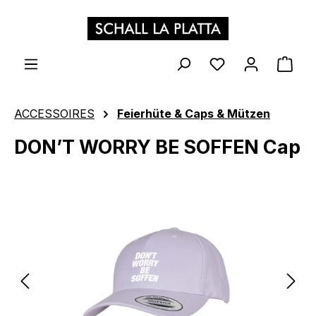
Zum Hauptinhalt springen
WAR
ACCESSOIRES
Feierhüte & Caps & Mützen
DON’T WORRY BE SOFFEN Cap
Bildergalerie überspringen